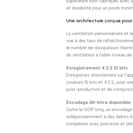
supérieure sont fabriqués avec u
et durabilité pour un poids minim
Une architecture conçue pour 
La ventilation personnalisée et 
vue à des taux de rafraîchisseme
le nombre de dissipateurs thermi
du ventilateur à faible niveau de b
Enregistrement 4:2:2 10 bits
Enregistrez directement sur l’app
couleurs 10 bits et 4:2:2, pour u
post-production et de composit
Encodage All-Intra disponible
Outre le GOP long, un encodage A
indépendamment à des débits bin
complexes avec précision et obt