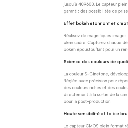
jusqu’à 409600. Le capteur plein
garantit des possibilités de prise
Effet bokeh étonnant et créat
Réalisez de magnifiques images 4
plein cadre. Capturez chaque dé
bokeh époustouflant pour un re
Science des couleurs de qua
La couleur S-Cinetone, développé
Réglée avec précision pour répo
des couleurs riches et des couleu
directement à la sortie de la ca
pour la post-production.
Haute sensibilité et faible br
Le capteur CMOS plein format ré