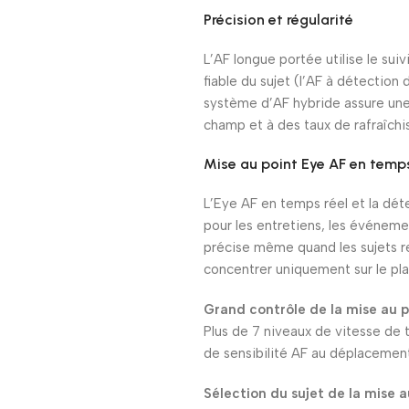
Précision et régularité
L’AF longue portée utilise le suiv
fiable du sujet (l’AF à détection
système d’AF hybride assure une
champ et à des taux de rafraîch
Mise au point Eye AF en temps
L’Eye AF en temps réel et la dét
pour les entretiens, les événeme
précise même quand les sujets r
concentrer uniquement sur le pla
Grand contrôle de la mise au p
Plus de 7 niveaux de vitesse de 
de sensibilité AF au déplacement
Sélection du sujet de la mise