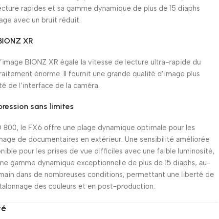
 lecture rapides et sa gamme dynamique de plus de 15 diaphs
age avec un bruit réduit.
 BIONZ XR
’image BIONZ XR égale la vitesse de lecture ultra-rapide du
aitement énorme. Il fournit une grande qualité d’image plus
é de l’interface de la caméra.
ession sans limites
O 800, le FX6 offre une plage dynamique optimale pour les
urnage de documentaires en extérieur. Une sensibilité améliorée
ble pour les prises de vue difficiles avec une faible luminosité,
e une gamme dynamique exceptionnelle de plus de 15 diaphs, au-
humain dans de nombreuses conditions, permettant une liberté de
étalonnage des couleurs et en post-production.
té