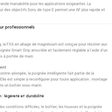
nde maniabilité pour les applications exigeantes. La
ur des objectifs Sony de type E permet une AF plus rapide et
our professionnels
g, la FX6 en alliage de magnésium est conçue pour résister aux
ignée Smart Grip amovible et facilement réglable à l’aide d’un
és à portée de main.
ment
contre-plongée, la poignée intelligente fait partie de la
Elle est simple à reconfigurer pour toute application : montage
ns un boîtier sous-marin.
: légèreté et durabilité
es conditions difficiles, le boîtier, les housses et la poignée