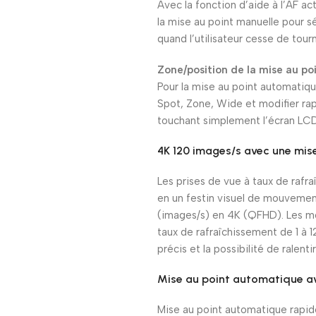
Avec la fonction d’aide à l’AF a
la mise au point manuelle pour s
quand l’utilisateur cesse de tour
Zone/position de la mise au p
Pour la mise au point automatique
Spot, Zone, Wide et modifier rap
touchant simplement l’écran LCD
4K 120 images/s avec une mis
Les prises de vue à taux de raf
en un festin visuel de mouvemen
(images/s) en 4K (QFHD). Les mod
taux de rafraîchissement de 1 à
précis et la possibilité de ralent
Mise au point automatique av
Mise au point automatique rapide