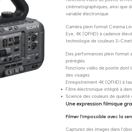
cinématographiques, ainsi que des
variable électronique.
Caméra plein format Cinema Lin
Eye, 4K (QFHD) à cadence élevé
technologie de couleurs S-Cine
Des performances plein format a
préréglés
Fonctions vidéo de pointe dont l
des visages
Enregistrement 4K (QFHD) à taux
Filtre électronique intégré à den
Science des couleurs de qualit
Une expression filmique gr
Filmer l’impossible avec la se
Capturez des images dans l’obsc