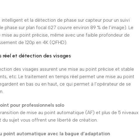
i intelligent et la détection de phase sur capteur pour un suivi
 de phase sur plan focal 627 couvre environ 89 % de l’image). Le
 mise au point précise, même avec une faible profondeur de
issement de 120p en 4K (QFHD).
 réel et détection des visages
ection des visages assurent une mise au point précise et stable
nts, etc. Le traitement en temps réel permet une mise au point
egardent en bas ou en haut, ce qui permet à l’opérateur de se
n.
oint pour professionnels solo
transition de mise au point automatique (AF) et plus de 5 niveaux
 du sujet vous offrent une liberté de création.
 au point automatique avec la bague d’adaptation