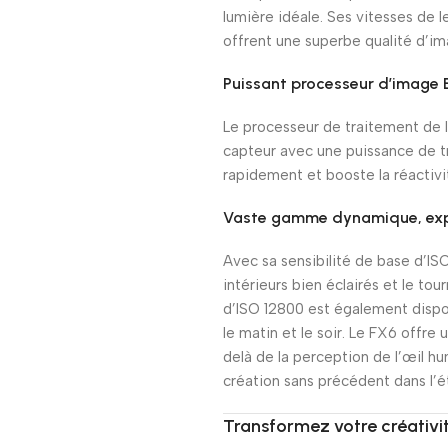
lumière idéale. Ses vitesses de
offrent une superbe qualité d’im
Puissant processeur d’image
Le processeur de traitement de l
capteur avec une puissance de tr
rapidement et booste la réactivit
Vaste gamme dynamique, expr
Avec sa sensibilité de base d’IS
intérieurs bien éclairés et le to
d’ISO 12800 est également disponi
le matin et le soir. Le FX6 offr
delà de la perception de l’œil 
création sans précédent dans l’
Transformez votre créativi