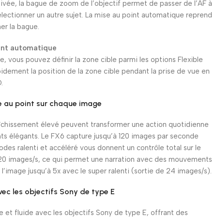
ctivée, la bague de zoom de l’objectif permet de passer de l’AF à
électionner un autre sujet. La mise au point automatique reprend
ner la bague.
oint automatique
, vous pouvez définir la zone cible parmi les options Flexible
idement la position de la zone cible pendant la prise de vue en
.
e au point sur chaque image
raîchissement élevé peuvent transformer une action quotidienne
ts élégants. Le FX6 capture jusqu’à 120 images par seconde
es ralenti et accéléré vous donnent un contrôle total sur le
 120 images/s, ce qui permet une narration avec des mouvements
ir l’image jusqu’à 5x avec le super ralenti (sortie de 24 images/s).
ec les objectifs Sony de type E
 et fluide avec les objectifs Sony de type E, offrant des