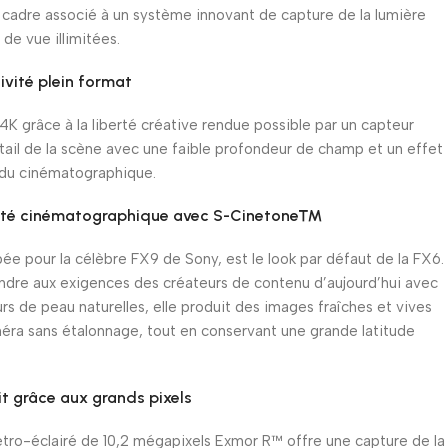
 cadre associé à un système innovant de capture de la lumière
 de vue illimitées.
ivité plein format
K grâce à la liberté créative rendue possible par un capteur
tail de la scène avec une faible profondeur de champ et un effet
ndu cinématographique.
lité cinématographique avec S-Cinetone™
e pour la célèbre FX9 de Sony, est le look par défaut de la FX6.
ndre aux exigences des créateurs de contenu d’aujourd’hui avec
rs de peau naturelles, elle produit des images fraîches et vives
méra sans étalonnage, tout en conservant une grande latitude
uit grâce aux grands pixels
tro-éclairé de 10,2 mégapixels Exmor R™ offre une capture de la