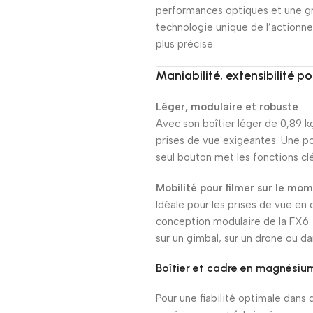
performances optiques et une gra
technologie unique de l’actionne
plus précise.
Maniabilité, extensibilité p
Léger, modulaire et robuste
Avec son boîtier léger de 0,89 k
prises de vue exigeantes. Une po
seul bouton met les fonctions cl
Mobilité pour filmer sur le mo
Idéale pour les prises de vue en 
conception modulaire de la FX6. 
sur un gimbal, sur un drone ou da
Boîtier et cadre en magnésium 
Pour une fiabilité optimale dans d