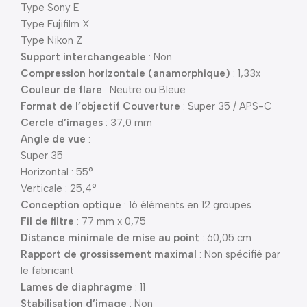
Type Sony E
Type Fujifilm X
Type Nikon Z
Support interchangeable
: Non
Compression horizontale (anamorphique)
: 1,33x
Couleur de flare
: Neutre ou Bleue
Format de l’objectif Couverture
: Super 35 / APS-C
Cercle d’images
: 37,0 mm
Angle de vue
:
Super 35
Horizontal : 55°
Verticale : 25,4°
Conception optique
: 16 éléments en 12 groupes
Fil de filtre
: 77 mm x 0,75
Distance minimale de mise au point
: 60,05 cm
Rapport de grossissement maximal
: Non spécifié par
le fabricant
Lames de diaphragme
: 11
Stabilisation d’image
: Non