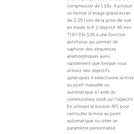
compression de 1,33x. Il produit
un format d’image grand écran
de 2,35:1 lors de la prise de vue
en mode 16:9. L’objectif 40 mm
T1.8 1.33x S35 a une fonction
autofocus qui permet de
capturer des séquences
anamorphiques aussi
rapidement que lorsque vous
utilisez des objectifs
sphériques. Il sélectionne la mise
au point manuelle ou
automatique à l’aide du
commutateur situé sur l’objectif.
En utilisant le bouton AFL pour
verrouiller la mise au point
automatique ou créer un
paramètre personnalisé.