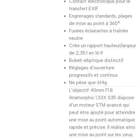
Contact électronique pour le
transfert EXIF
Engrenages standards, plages
de mise au point à 360°
Fusées éclairantes à traînée
neutre
Crée un rapport hauteur/largeur
de 2,35:1 en 16:9
Bokeh elliptique distinctif
Réglages d’ouverture
progressifs et continus
Ne pèse que 614g
L’objectif 40mm F1.8
Anamorphic 1.33X S35 dispose
d’un moteur STM avancé qui
peut être ajouté pour atteindre
une mise au point automatique
rapide et précise. Il réalise ainsi
une mise au point sur les yeux,