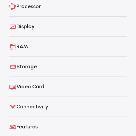
Processor
Display
RAM
Storage
Video Card
Connectivity
Features