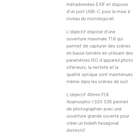
métadonnées EXIF ​​et dispose
d’un port USB-C pour la mise à
niveau du micrologiciel.
L’objectif dispose d’une
ouverture maximale T1.8 qui
permet de capturer des scènes
en basse lumière en utilisant des
paramètres ISO d’appareil photo
inférieurs, la netteté et la
qualité optique sont maintenues
même dans les scènes de nuit.
L’objectif 40mm F1.8
Anamorphic 1.33X S35 permet
de photographier avec une
ouverture grande ouverte pour
créer un bokeh hexagonal
distinctif.