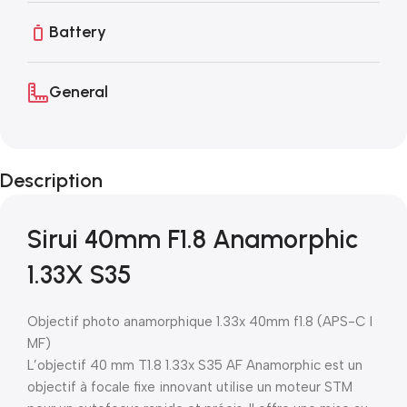
Battery
General
Description
Sirui 40mm F1.8 Anamorphic
1.33X S35
Objectif photo anamorphique 1.33x 40mm f1.8 (APS-C I
MF)
L’objectif 40 mm T1.8 1.33x S35 AF Anamorphic est un
objectif à focale fixe innovant utilise un moteur STM