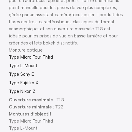
pour un autofocus rapide et précis. Il offre une mise au
point manuelle pour les prises de vue plus complexes,
gérée par un assistant caméra/focus puller. Il produit des
flares neutres, caractéristiques classiques du format
anamorphique, et son ouverture maximale T1.8 est
idéale pour les prises de vue en basse lumière et pour
créer des effets bokeh distinctifs.
Monture optique
Type Micro Four Third
Type L-Mount
Type Sony E
Type Fujifilm X
Type Nikon Z
Ouverture maximale
: T1.8
Ouverture minimale
: T22
Montures d’objectif
:
Type Micro Four Third
Type L-Mount