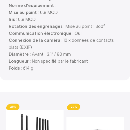
Norme d’équipement
:
Mise au point
: 0,8 MOD
Iris
: 0,8 MOD
Rotation des engrenages
: Mise au point : 360°
Communication électronique
: Oui
Connexion de la caméra
: 10 x données de contacts
plats (EXIF)
Diamètre
: Avant : 3,1″ / 80 mm
Longueur
: Non spécifié par le fabricant
Poids
: 614 g
-25%
-29%