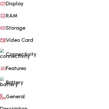
Display
RAM
Storage
Video Card
Connectivity
Features
Battery
General
Description