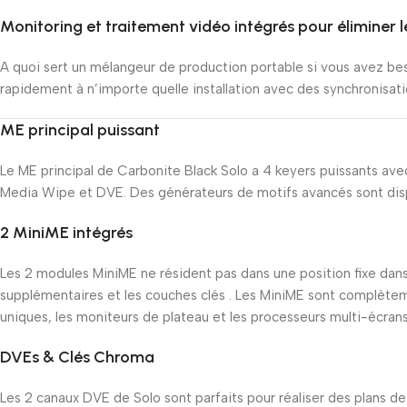
Monitoring et traitement vidéo intégrés pour éliminer 
A quoi sert un mélangeur de production portable si vous avez b
rapidement à n’importe quelle installation avec des synchronisati
ME principal puissant
Le ME principal de Carbonite Black Solo a 4 keyers puissants ave
Media Wipe et DVE. Des générateurs de motifs avancés sont dispon
2 MiniME intégrés
Les 2 modules MiniME ne résident pas dans une position fixe dans le
supplémentaires et les couches clés . Les MiniME sont complèteme
uniques, les moniteurs de plateau et les processeurs multi-écrans
DVEs & Clés Chroma
Les 2 canaux DVE de Solo sont parfaits pour réaliser des plans de