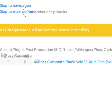
Skip to navigation
Skip to main content
os Catégories
Accueil
Qui Sommes-Nous
Contact
Faq
Accueil
Régie, Post Production \& Diffusion
Mélangeur
Ross Carb