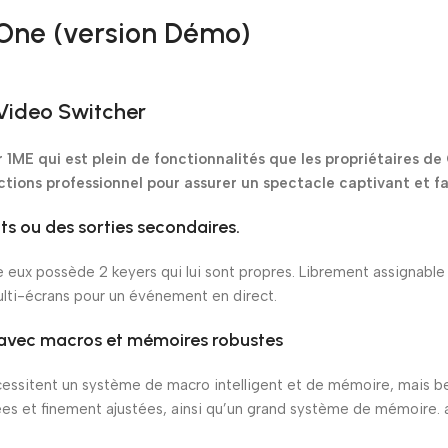
n One (version Démo)
 Video Switcher
r 1ME qui est plein de fonctionnalités que les propriétaires de
ions professionnel pour assurer un spectacle captivant et fa
s ou des sorties secondaires.
eux possède 2 keyers qui lui sont propres. Librement assignable à 
multi-écrans pour un événement en direct.
, avec macros et mémoires robustes
nécessitent un système de macro intelligent et de mémoire, mais 
ées et finement ajustées, ainsi qu’un grand système de mémoire. 