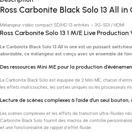
Ross Carbonite Black Solo 13 All i
Mélangeur vidéo compact SD/HD 13 entrées – 3G-SDI / HDMI
Ross Carbonite Solo 13 1 M/E Live Production
Le Carbonite Black Solo 13 All in one est un puissant switcheu
abordable, ce mélangeur est conçu avec un ensemble de fonct
Des ressources Mini ME pour la production d’événement
La Carbonite Black Solo est équipée de 2 Mini ME, chacun d’entre 
les effets multicouches, les sorties uniques ou les processeurs 
Lecture de scènes complexes à l’aide d’un seul bouton
Les scènes complexes et les effets de transition ultra-fluides 
Carbonite Black Solo fournit des macros de contrôle personnalis
et une fonctionnalité de rappel d’effet fluide.