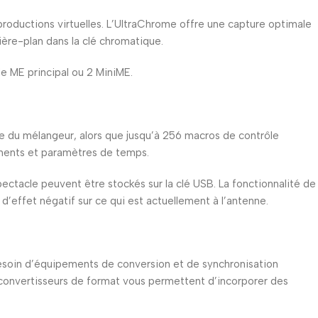
productions virtuelles. L’UltraChrome offre une capture optimale
ière-plan dans la clé chromatique.
e ME principal ou 2 MiniME.
le du mélangeur, alors que jusqu’à 256 macros de contrôle
ments et paramètres de temps.
ectacle peuvent être stockés sur la clé USB. La fonctionnalité de
effet négatif sur ce qui est actuellement à l’antenne.
besoin d’équipements de conversion et de synchronisation
 convertisseurs de format vous permettent d’incorporer des