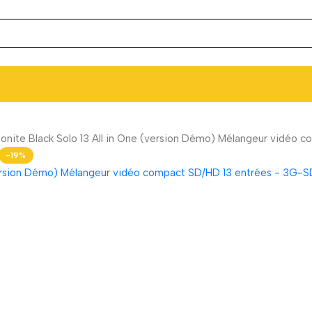
onite Black Solo 13 All in One (version Démo) Mélangeur vidéo 
-19%