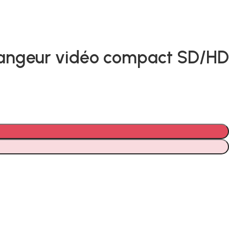
élangeur vidéo compact SD/HD