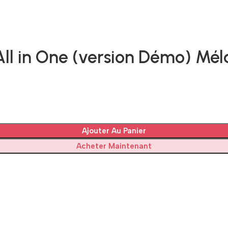
 All in One (version Démo) M
Ajouter Au Panier
Acheter Maintenant