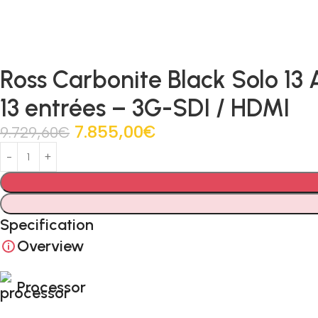
Ross Carbonite Black Solo 13
13 entrées – 3G-SDI / HDMI
7.855,00
€
9.729,60
€
Specification
Overview
Processor