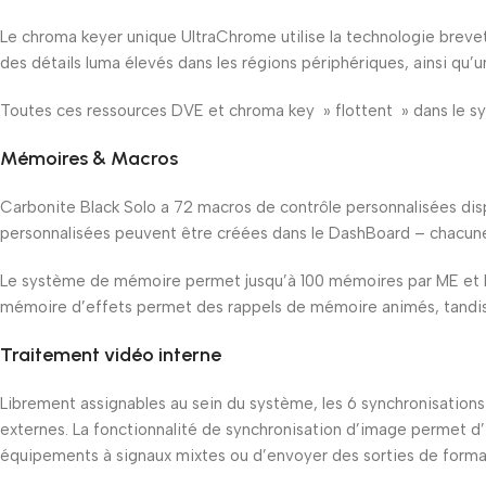
Le chroma keyer unique UltraChrome utilise la technologie brevet
des détails luma élevés dans les régions périphériques, ainsi qu’u
Toutes ces ressources DVE et chroma key » flottent » dans le sy
Mémoires & Macros
Carbonite Black Solo a 72 macros de contrôle personnalisées disp
personnalisées peuvent être créées dans le DashBoard – chacun
Le système de mémoire permet jusqu’à 100 mémoires par ME et Mini
mémoire d’effets permet des rappels de mémoire animés, tandis q
Traitement vidéo interne
Librement assignables au sein du système, les 6 synchronisations
externes. La fonctionnalité de synchronisation d’image permet d’
équipements à signaux mixtes ou d’envoyer des sorties de format