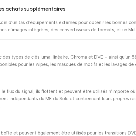
les achats supplémentaires
esoin d’un tas d’équipements externes pour obtenir les bonnes c
ons d’images intégrées, des convertisseurs de formats, et un Mult
c des types de clés luma, linéaire, Chroma et DVE – ainsi qu’un 
ibles pour les wipes, les masques de motifs et les lavages de co
 flux du signal, ils flottent et peuvent être utilisés n’importe où 
nt indépendants du ME du Solo et contiennent leurs propres resso
.
 boîte et peuvent également être utilisés pour les transitions DVE