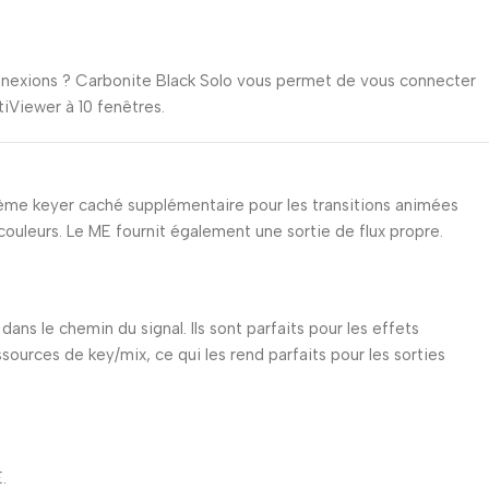
onnexions ? Carbonite Black Solo vous permet de vous connecter
iViewer à 10 fenêtres.
5ème keyer caché supplémentaire pour les transitions animées
uleurs. Le ME fournit également une sortie de flux propre.
dans le chemin du signal. Ils sont parfaits pour les effets
urces de key/mix, ce qui les rend parfaits pour les sorties
.