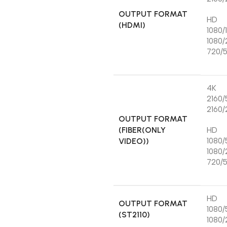
OUTPUT FORMAT
HD
(HDMI)
1080/
1080/
720/5
4K
2160/
2160/
OUTPUT FORMAT
(FIBER(ONLY
HD
VIDEO))
1080/
1080/
720/5
HD
OUTPUT FORMAT
1080/
(ST2110)
1080/