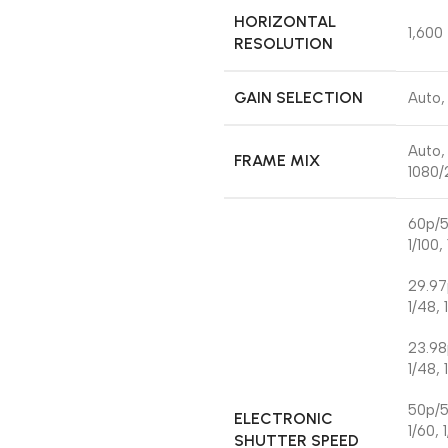
HORIZONTAL
1,600
RESOLUTION
GAIN SELECTION
Auto,
Auto,
FRAME MIX
1080/
60p/5
1/100,
29.97
1/48, 
23.98
1/48, 
50p/5
ELECTRONIC
1/60, 
SHUTTER SPEED