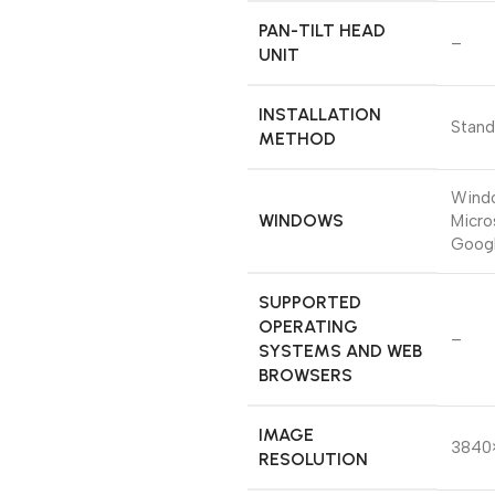
PAN-TILT HEAD
–
UNIT
INSTALLATION
Stand
METHOD
Wind
WINDOWS
Micro
Goog
SUPPORTED
OPERATING
–
SYSTEMS AND WEB
BROWSERS
IMAGE
3840×
RESOLUTION