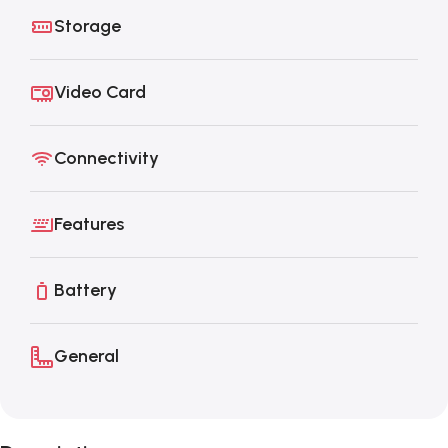
Storage
Video Card
Connectivity
Features
Battery
General