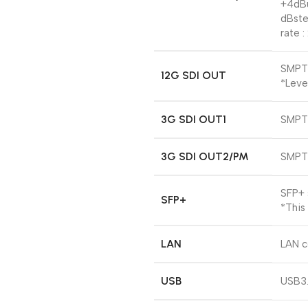
+4dBu
dBste
rate :
SMPT
12G SDI OUT
*Leve
3G SDI OUT1
SMPT
3G SDI OUT2/PM
SMPT
SFP+ 
SFP+
*This
LAN
LAN c
USB
USB3.