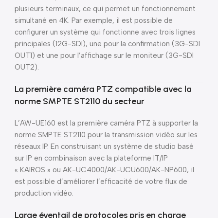
plusieurs terminaux, ce qui permet un fonctionnement
simultané en 4K. Par exemple, il est possible de
configurer un système qui fonctionne avec trois lignes
principales (12G-SDI), une pour la confirmation (3G-SDI
OUT1) et une pour l’affichage sur le moniteur (3G-SDI
OUT2).
La première caméra PTZ compatible avec la
norme SMPTE ST2110 du secteur
L’AW-UE160 est la première caméra PTZ à supporter la
norme SMPTE ST2110 pour la transmission vidéo sur les
réseaux IP. En construisant un système de studio basé
sur IP en combinaison avec la plateforme IT/IP
« KAIROS » ou AK-UC4000/AK-UCU600/AK-NP600, il
est possible d’améliorer l’efficacité de votre flux de
production vidéo.
Large éventail de protocoles pris en charge