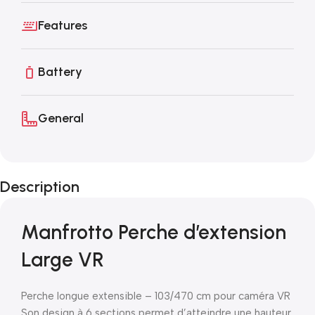
Features
Battery
General
Description
Manfrotto Perche d’extension
Large VR
Perche longue extensible – 103/470 cm pour caméra VR
Son design à 6 sections permet d’atteindre une hauteur