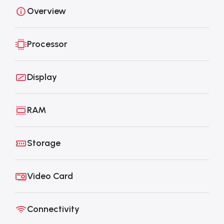
Overview
Processor
Display
RAM
Storage
Video Card
Connectivity