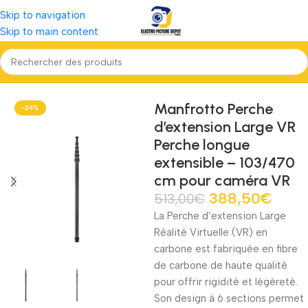
Skip to navigation
Skip to main content
Accueil
Réalité virtuelle 360°
Caméra 360°
Manfrotto Perche
-24%
d’extension Large VR
Perche longue
extensible – 103/470
cm pour caméra VR
388,50
€
513,00
€
La Perche d’extension Large
Réalité Virtuelle (VR) en
carbone est fabriquée en fibre
de carbone de haute qualité
pour offrir rigidité et légèreté.
Son design à 6 sections permet