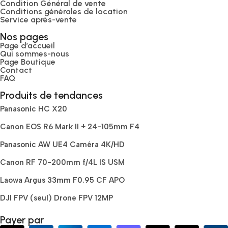
Condition Général de vente
Conditions générales de location
Service après-vente
Nos pages
Page d’accueil
Qui sommes-nous
Page Boutique
Contact
FAQ
Produits de tendances
Panasonic HC X20
Canon EOS R6 Mark II + 24-105mm F4
Panasonic AW UE4 Caméra 4K/HD
Canon RF 70-200mm f/4L IS USM
Laowa Argus 33mm F0.95 CF APO
DJI FPV (seul) Drone FPV 12MP
Payer par