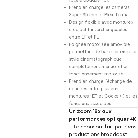
focale optique 1,5x
Prend en charge les caméras
Super 35 mm et Plein format
Design flexible avec montures
d’objectif interchangeables
entre EF et PL
Poignée motorisée amovible
permettant de basculer entre un
style cinématographique
complètement manuel et un
fonctionnement motorisé
Prend en charge l’échange de
données entre plusieurs
montures (EF et Cooke /i) et les
fonctions associées
Un zoom 18x aux
performances optiques 4K
– Le choix parfait pour vos
productions broadcast