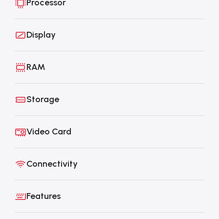
Processor
Display
RAM
Storage
Video Card
Connectivity
Features