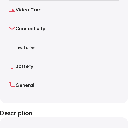
Video Card
Connectivity
Features
Battery
General
Description