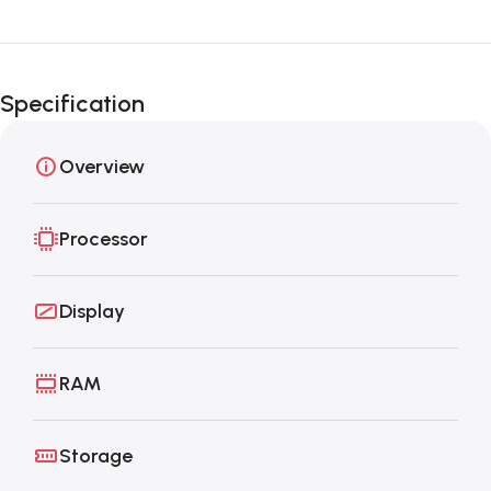
Specification
Overview
Processor
Display
RAM
Storage