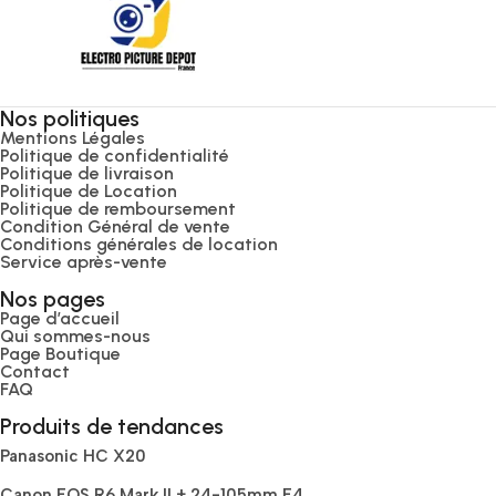
Nos politiques
Mentions Légales
Politique de confidentialité
Politique de livraison
Politique de Location
Politique de remboursement
Condition Général de vente
Conditions générales de location
Service après-vente
Nos pages
Page d’accueil
Qui sommes-nous
Page Boutique
Contact
FAQ
Produits de tendances
Panasonic HC X20
Canon EOS R6 Mark II + 24-105mm F4